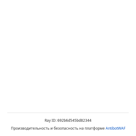
Ray ID:
692b6d545bd82344
Производительность и безопасность на платформе
AntibotWAF