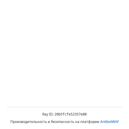
Ray ID:
20b5fcfe52357e88
Производительность и безопасность на платформе
AntibotWAF